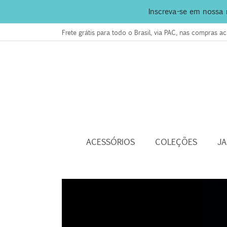
Inscreva-se em nossa
Frete grátis para todo o Brasil, via PAC, nas compras 
ACESSÓRIOS
COLEÇÕES
J