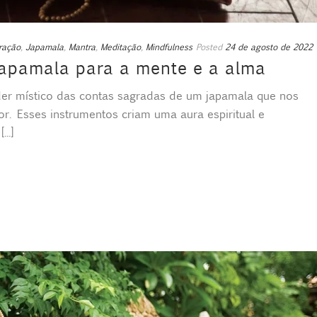
ração
,
Japamala
,
Mantra
,
Meditação
,
Mindfulness
Posted
24 de agosto de 2022
japamala para a mente e a alma
er místico das contas sagradas de um japamala que nos
or. Esses instrumentos criam uma aura espiritual e
..]