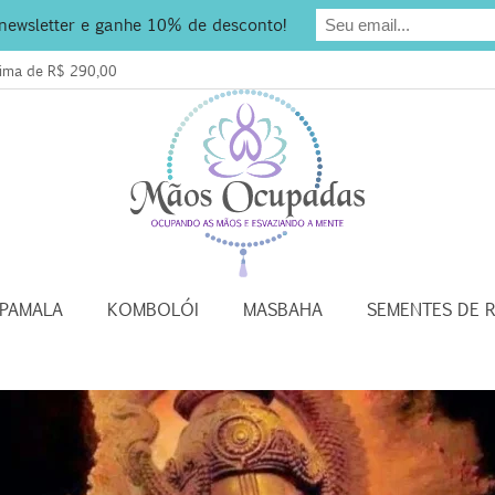
 newsletter e ganhe 10% de desconto!
acima de R$ 290,00
APAMALA
KOMBOLÓI
MASBAHA
SEMENTES DE 