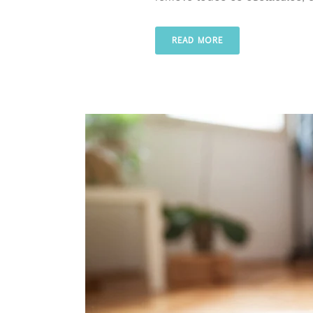
READ MORE