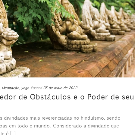
,
Meditação
,
yoga
Posted
26 de maio de 2022
dor de Obstáculos e o Poder de seu
s divindades mais reverenciadas no hinduísmo, sendo
soas em todo o mundo. Considerado a divindade que
 é [...]