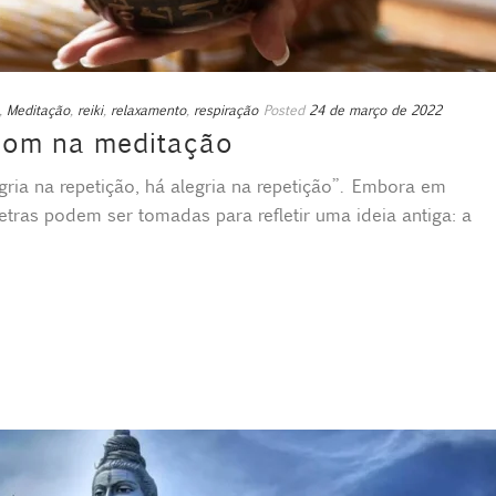
,
Meditação
,
reiki
,
relaxamento
,
respiração
Posted
24 de março de 2022
som na meditação
gria na repetição, há alegria na repetição”. Embora em
etras podem ser tomadas para refletir uma ideia antiga: a