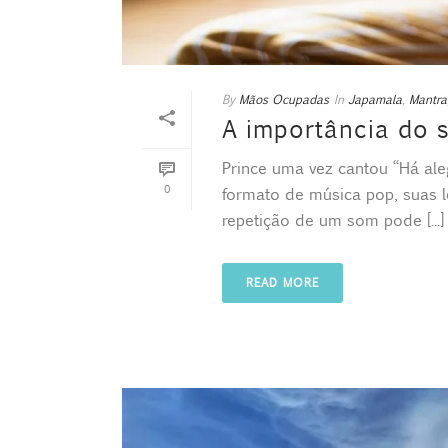
By
Mãos Ocupadas
In
Japamala
,
Mantra
A importância do 
Prince uma vez cantou “Há ale
0
formato de música pop, suas l
repetição de um som pode [...]
READ MORE