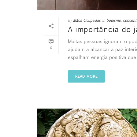
By
Mãos Ocupadas
In
budismo
,
concent
A importância do 
Muitas pessoas ignoram o pod
0
ajudam a alcançar a paz interi
espalham energia positiva que [.
READ MORE