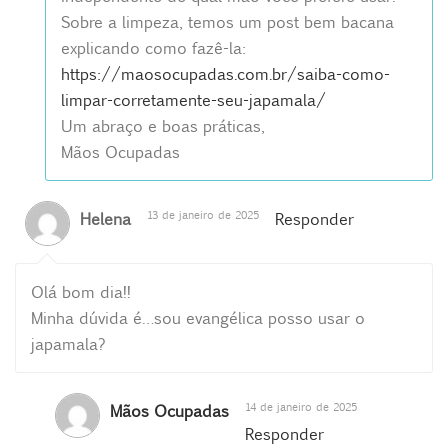
Sobre a limpeza, temos um post bem bacana
explicando como fazê-la:
https://maosocupadas.com.br/saiba-como-
limpar-corretamente-seu-japamala/
Um abraço e boas práticas,
Mãos Ocupadas
13 de janeiro de 2025
Helena
Responder
Olá bom dia!!
Minha dúvida é…sou evangélica posso usar o
japamala?
14 de janeiro de 2025
Mãos Ocupadas
Responder