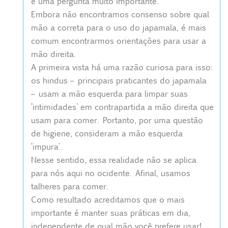
é uma pergunta muito importante.
Embora não encontramos consenso sobre qual
mão a correta para o uso do japamala, é mais
comum encontrarmos orientações para usar a
mão direita.
A primeira vista há uma razão curiosa para isso:
os hindus – principais praticantes do japamala
– usam a mão esquerda para limpar suas
‘intimidades’ em contrapartida a mão direita que
usam para comer. Portanto, por uma questão
de higiene, consideram a mão esquerda
‘impura’.
Nesse sentido, essa realidade não se aplica
para nós aqui no ocidente. Afinal, usamos
talheres para comer.
Como resultado acreditamos que o mais
importante é manter suas práticas em dia,
independente de qual mão você prefere usar!