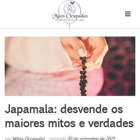
Japamala: desvende os
maiores mitos e verdades
por
Mãos Ocupadas
postado
20 de setembro de 2021