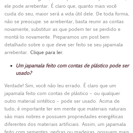
ele pode arrebentar. É claro que, quanto mais você
cuida do seu, maior será a vida útil dele. De toda forma,
não se preocupe: se arrebentar, basta reunir as contas
novamente, substituir as que podem ter se perdido e
montá-lo novamente. Preparamos um post bem
detalhado sobre o que deve ser feito se seu japamala
arrebentar.
Clique para ler.
Um japamala feito com contas de plástico pode ser
usado?
Verdade! Sim, você não leu errado. É claro que um
japamala feito com contas de plástico – ou qualquer
outro material sintético – pode ser usado. Acima de
tudo, é importante ter em mente que materiais naturais
são mais nobres e possuem propriedades energéticas
diferentes dos materiais artificiais. Assim, um japamala
feito com sementes, pedras ou madeiras, possuem mais