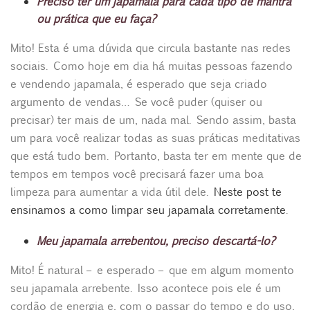
Preciso ter um japamala para cada tipo de mantra
ou prática que eu faça?
Mito! Esta é uma dúvida que circula bastante nas redes
sociais. Como hoje em dia há muitas pessoas fazendo
e vendendo japamala, é esperado que seja criado
argumento de vendas… Se você puder (quiser ou
precisar) ter mais de um, nada mal. Sendo assim, basta
um para você realizar todas as suas práticas meditativas
que está tudo bem. Portanto, basta ter em mente que de
tempos em tempos você precisará fazer uma boa
limpeza para aumentar a vida útil dele.
Neste post te
ensinamos a como limpar seu japamala corretamente
.
Meu japamala arrebentou, preciso descartá-lo?
Mito! É natural – e esperado – que em algum momento
seu japamala arrebente. Isso acontece pois ele é um
cordão de energia e, com o passar do tempo e do uso,