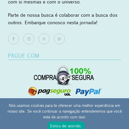
com si mesmas e com o universo.
Parte de nossa busca é colaborar com a busca dos
outros. Embarque conosco nesta jornada!
PAGUE COM
Nós usamos cookies para te oferecer uma melhor experiência em
nosso site. Se você continuar a navegação entenderemos que você
0
está de acordo com isso.
Mãos Ocupadas - japamala | masbaha | kombolói - CNPJ:
Estou de acordo.
27.657.120/0001-12 - Campinas-SP -