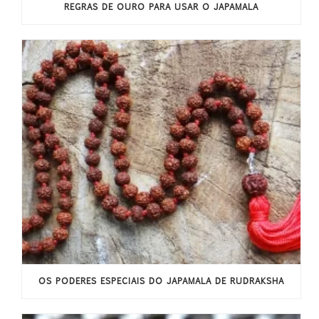
REGRAS DE OURO PARA USAR O JAPAMALA
OS PODERES ESPECIAIS DO JAPAMALA DE RUDRAKSHA