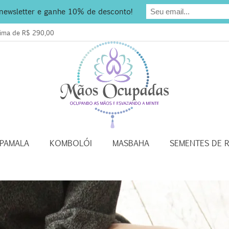
 newsletter e ganhe 10% de desconto!
acima de R$ 290,00
APAMALA
KOMBOLÓI
MASBAHA
SEMENTES DE 