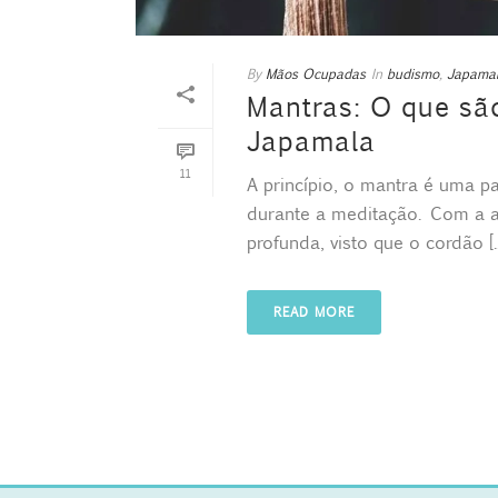
By
Mãos Ocupadas
In
budismo
,
Japama
Mantras: O que são
Japamala
11
A princípio, o mantra é uma pa
durante a meditação. Com a aj
profunda, visto que o cordão [..
READ MORE