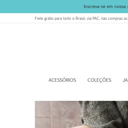
Inscreva-se em nossa
Frete grátis para todo o Brasil, via PAC, nas compras 
ACESSÓRIOS
COLEÇÕES
J