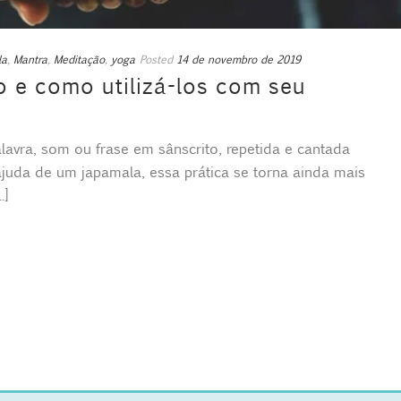
la
,
Mantra
,
Meditação
,
yoga
Posted
14 de novembro de 2019
 e como utilizá-los com seu
lavra, som ou frase em sânscrito, repetida e cantada
uda de um japamala, essa prática se torna ainda mais
.]