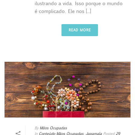
ilustrando a vida. Isso porque o mundo
é complicado. Ele nos [...]
READ MORE
By
Mãos Ocupadas
In
Conteúdo Mãos Ocupadas
,
Japamala
Posted
29