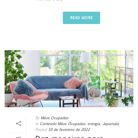
READ MORE
By
Mãos Ocupadas
In
Conteúdo Mãos Ocupadas
,
energia
,
Japamala
Posted
10 de fevereiro de 2022