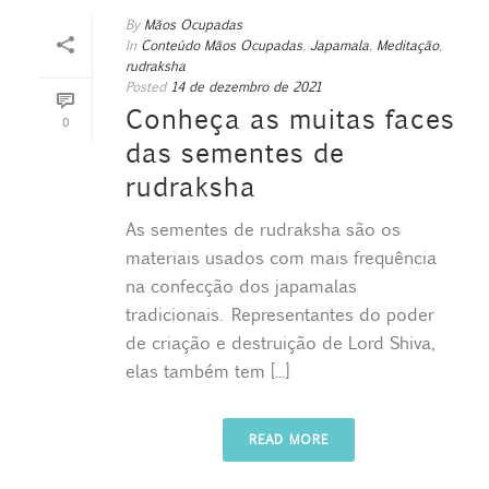
By
Mãos Ocupadas
In
Conteúdo Mãos Ocupadas
,
Japamala
,
Meditação
,
rudraksha
Posted
14 de dezembro de 2021
Conheça as muitas faces
0
das sementes de
rudraksha
As sementes de rudraksha são os
materiais usados com mais frequência
na confecção dos japamalas
tradicionais. Representantes do poder
de criação e destruição de Lord Shiva,
elas também tem [...]
READ MORE