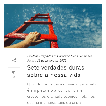
By
Mãos Ocupadas
In
Conteúdo Mãos Ocupadas
Posted
13 de janeiro de 2022
Sete verdades duras
sobre a nossa vida
0
Quando jovens, acreditamos que a vida
é em preto e branco. Conforme
crescemos e amadurecemos, notamos
que há inúmeros tons de cinza