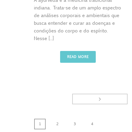
indiana. Trata-se de um amplo espectro
de análises corporais e ambientais que
busca entender e curar as doenças e
condições do corpo e do espírito.
Nesse [...]
READ MORE
1
2
3
4