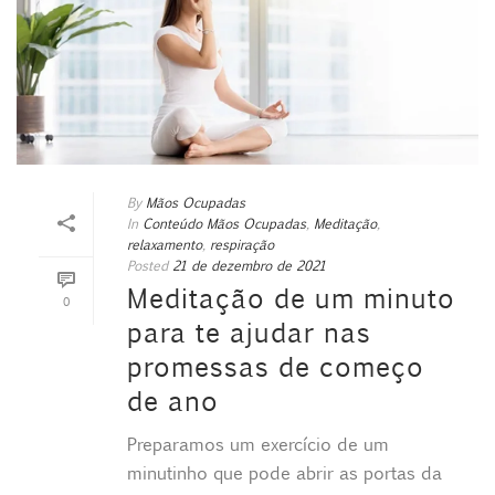
By
Mãos Ocupadas
In
Conteúdo Mãos Ocupadas
,
Meditação
,
relaxamento
,
respiração
Posted
21 de dezembro de 2021
Meditação de um minuto
0
para te ajudar nas
promessas de começo
de ano
Preparamos um exercício de um
minutinho que pode abrir as portas da