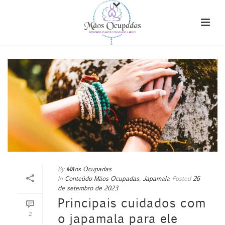
By
Mãos Ocupadas
In
Conteúdo Mãos Ocupadas
,
Japamala
Posted
26
de setembro de 2023
Principais cuidados com
2
o japamala para ele