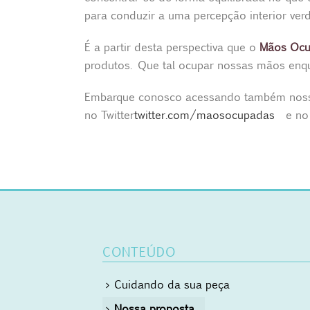
para conduzir a uma percepção interior ver
É a partir desta perspectiva que o
Mãos Oc
produtos. Que tal ocupar nossas mãos enq
Embarque conosco acessando também nos
no Twitter
twitter.com/maosocupadas
e no 
CONTEÚDO
Cuidando da sua peça
Nossa proposta