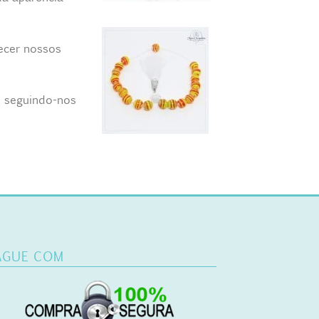
ecer nossos
 seguindo-nos
AGUE COM