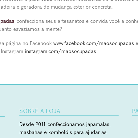
dadeira e geradora de mudança exterior concreta.
upadas
confecciona seus artesanatos e convida você a conh
uanto esvaziamos a mente?
sa página no Facebook
www.facebook.com/maosocupadas
e
Instagram
instagram.com/maosocupadas
SOBRE A LOJA
P
Desde 2011 confeccionamos japamalas,
masbahas e kombolóis para ajudar as