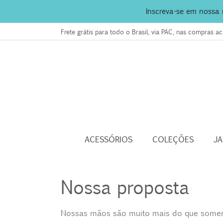
Inscreva-se em nossa
Frete grátis para todo o Brasil, via PAC, nas compras 
ACESSÓRIOS
COLEÇÕES
J
Nossa proposta
Nossas mãos são muito mais do que soment