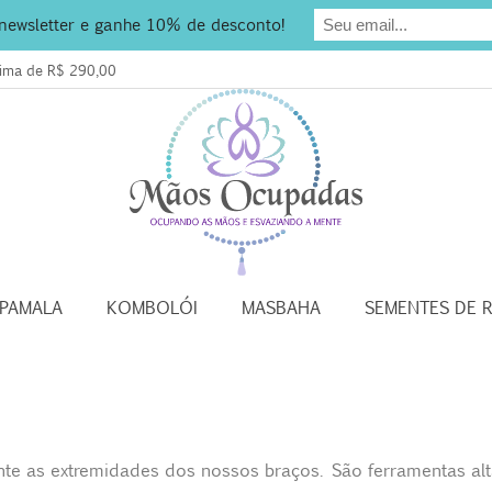
 newsletter e ganhe 10% de desconto!
acima de R$ 290,00
APAMALA
KOMBOLÓI
MASBAHA
SEMENTES DE 
e as extremidades dos nossos braços. São ferramentas al