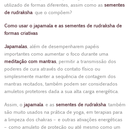
utilizado de formas diferentes, assim como as
sementes
de rudraksha
que o compõem?
Como usar o japamala e as sementes de rudraksha de
formas criativas
Japamalas
, além de desempenharem papéis
importantes como aumentar o foco durante uma
meditação com mantras
, permitir a transmissão dos
poderes de cura através do contato físico ou
simplesmente manter a sequência de contagem dos
mantras recitados, também podem ser considerados
amuletos protetores dada a sua alta carga energética.
Assim, o
japamala
e as
sementes de rudraksha
também
são muito usados na prática de yoga, em terapias para
a limpeza dos chakras – e outras ativações energéticas
– como amuleto de proteção ou até mesmo como um