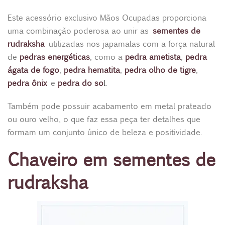
Este acessório exclusivo Mãos Ocupadas proporciona
uma combinação poderosa ao unir as
sementes de
rudraksha
utilizadas nos japamalas com a força natural
de
pedras energéticas
, como a
pedra ametista
,
pedra
ágata de fogo
,
pedra hematita
,
pedra olho de tigre
,
pedra ônix
e
pedra do so
l
.
Também pode possuir acabamento em metal prateado
ou ouro velho, o que faz essa peça ter detalhes que
formam um conjunto único de beleza e positividade.
Chaveiro em sementes de
rudraksha