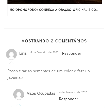
HO’OPONOPONO: CONHEÇA A ORAÇÃO ORIGINAL E COMPLETA
MOSTRANDO 2 COMENTÁRIOS
4 de fevereiro de 2020
Liris
Responder
Posso tirar as sementes de um colar e fazer o
japamal?
4 de fevereiro de 2020
Mãos Ocupadas
Responder