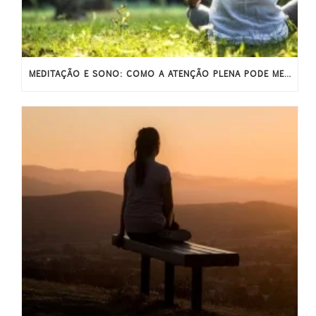
MEDITAÇÃO E SONO: COMO A ATENÇÃO PLENA PODE MELHORAR O SONO