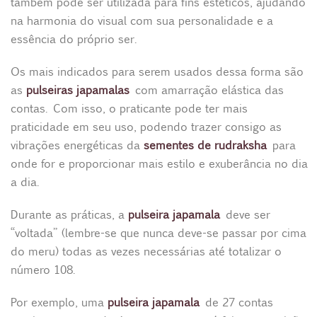
também pode ser utilizada para fins estéticos, ajudando
na harmonia do visual com sua personalidade e a
essência do próprio ser.
Os mais indicados para serem usados dessa forma são
as
pulseiras japamalas
com amarração elástica das
contas. Com isso, o praticante pode ter mais
praticidade em seu uso, podendo trazer consigo as
vibrações energéticas da
sementes de rudraksha
para
onde for e proporcionar mais estilo e exuberância no dia
a dia.
Durante as práticas, a
pulseira japamala
deve ser
“voltada” (lembre-se que nunca deve-se passar por cima
do meru) todas as vezes necessárias até totalizar o
número 108.
Por exemplo, uma
pulseira japamala
de 27 contas