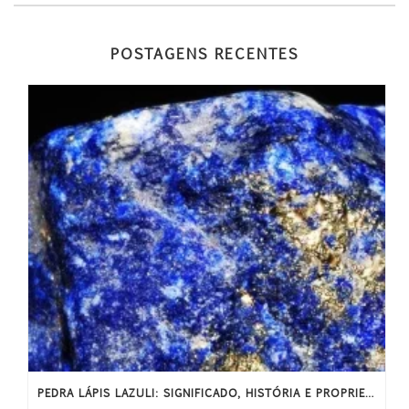
r
t
POSTAGENS RECENTES
PEDRA LÁPIS LAZULI: SIGNIFICADO, HISTÓRIA E PROPRIEDADES ENERGÉTICAS