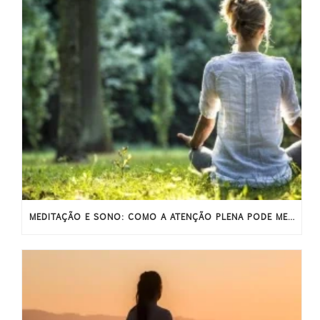
MEDITAÇÃO E SONO: COMO A ATENÇÃO PLENA PODE MELHORAR O SONO