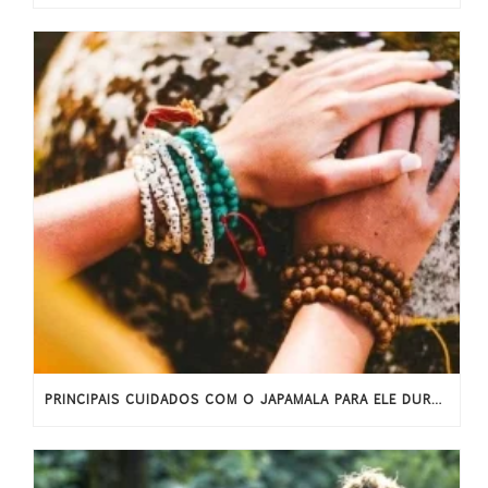
PRINCIPAIS CUIDADOS COM O JAPAMALA PARA ELE DURAR MAIS