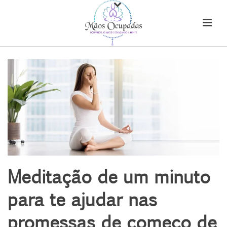
Meditação de um minuto
para te ajudar nas
promessas de começo de