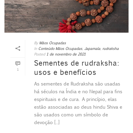
By
Mãos Ocupadas
In
Conteúdo Mãos Ocupadas
,
Japamala
,
rudraksha
Posted
1 de novembro de 2021
Sementes de rudraksha:
1
usos e benefícios
As sementes de Rudraksha são usadas
há séculos na Índia e no Nepal para fins
espirituais e de cura. A princípio, elas
estão associadas ao deus hindu Shiva e
são usados como um símbolo de
devoção [...]