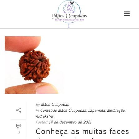
By
Mãos Ocupadas
In
Conteúdo Mãos Ocupadas
,
Japamala
,
Meditação
,
rudraksha
Posted
14 de dezembro de 2021
Conheça as muitas faces
0