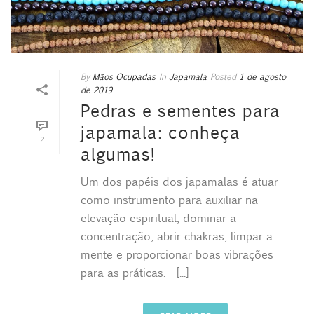
By
Mãos Ocupadas
In
Japamala
Posted
1 de agosto
de 2019
Pedras e sementes para
japamala: conheça
2
algumas!
Um dos papéis dos japamalas é atuar
como instrumento para auxiliar na
elevação espiritual, dominar a
concentração, abrir chakras, limpar a
mente e proporcionar boas vibrações
para as práticas. [...]