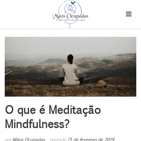
O que é Meditação
Mindfulness?
por
Mãos Ocupadas
postado
21 de fevereiro de 2019