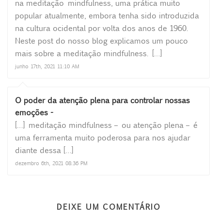
na meditação mindfulness, uma prática muito
popular atualmente, embora tenha sido introduzida
na cultura ocidental por volta dos anos de 1960.
Neste post do nosso blog explicamos um pouco
mais sobre a meditação mindfulness. […]
junho 17th, 2021 11:10 AM
O poder da atenção plena para controlar nossas
emoções -
[…] meditação mindfulness – ou atenção plena – é
uma ferramenta muito poderosa para nos ajudar
diante dessa […]
dezembro 6th, 2021 08:36 PM
DEIXE UM COMENTÁRIO