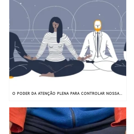
O PODER DA ATENÇÃO PLENA PARA CONTROLAR NOSSAS EMOÇÕES