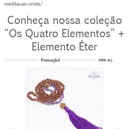
meditacao-crista/
Conheça nossa coleção
“Os Quatro Elementos” +
Elemento Éter
Promoção!
VIEW ALL