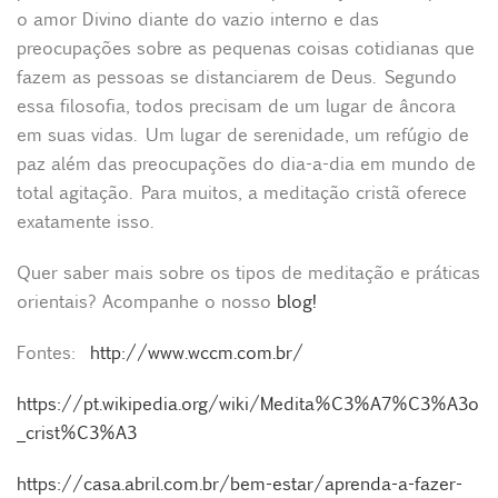
o amor Divino diante do vazio interno e das
preocupações sobre as pequenas coisas cotidianas que
fazem as pessoas se distanciarem de Deus. Segundo
essa filosofia, todos precisam de um lugar de âncora
em suas vidas. Um lugar de serenidade, um refúgio de
paz além das preocupações do dia-a-dia em mundo de
total agitação. Para muitos, a meditação cristã oferece
exatamente isso.
Quer saber mais sobre os tipos de meditação e práticas
orientais? Acompanhe o nosso
blog!
Fontes:
http://www.wccm.com.br/
https://pt.wikipedia.org/wiki/Medita%C3%A7%C3%A3o
_crist%C3%A3
https://casa.abril.com.br/bem-estar/aprenda-a-fazer-