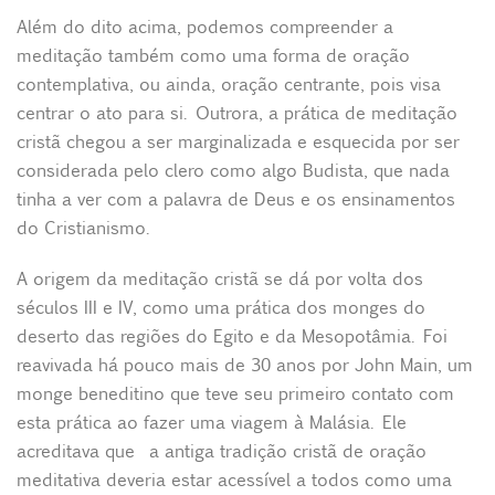
Além do dito acima, podemos compreender a
meditação também como uma forma de oração
contemplativa, ou ainda, oração centrante, pois visa
centrar o ato para si. Outrora, a prática de meditação
cristã chegou a ser marginalizada e esquecida por ser
considerada pelo clero como algo Budista, que nada
tinha a ver com a palavra de Deus e os ensinamentos
do Cristianismo.
A origem da meditação cristã se dá por volta dos
séculos III e IV, como uma prática dos monges do
deserto das regiões do Egito e da Mesopotâmia. Foi
reavivada há pouco mais de 30 anos por John Main, um
monge beneditino que teve seu primeiro contato com
esta prática ao fazer uma viagem à Malásia. Ele
acreditava que a antiga tradição cristã de oração
meditativa deveria estar acessível a todos como uma