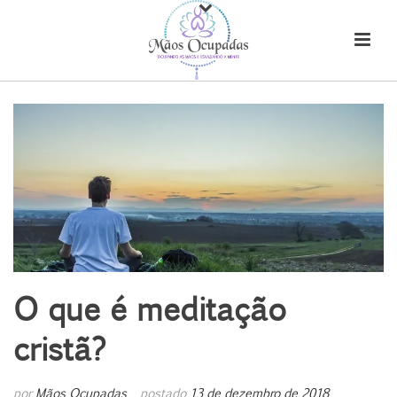
O que é meditação
cristã?
por
Mãos Ocupadas
postado
13 de dezembro de 2018