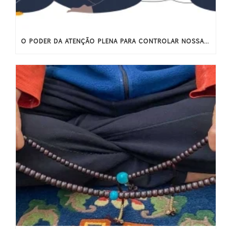
O PODER DA ATENÇÃO PLENA PARA CONTROLAR NOSSAS EMOÇÕES