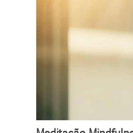
Meditação Mindfulne