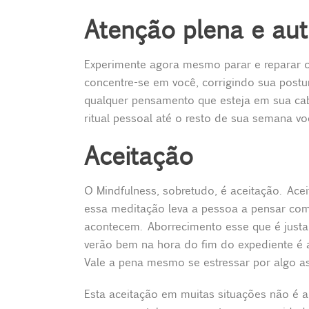
Atenção plena e au
Experimente agora mesmo parar e reparar o 
concentre-se em você, corrigindo sua postu
qualquer pensamento que esteja em sua cab
ritual pessoal até o resto de sua semana vo
Aceitação
O Mindfulness, sobretudo, é aceitação. Ace
essa meditação leva a pessoa a pensar com 
acontecem. Aborrecimento esse que é just
verão bem na hora do fim do expediente é 
Vale a pena mesmo se estressar por algo a
Esta aceitação em muitas situações não é a