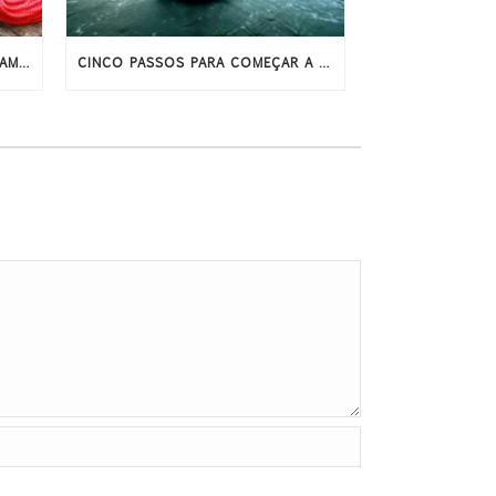
OS PODERES ESPECIAIS DO JAPAMALA DE RUDRAKSHA
CINCO PASSOS PARA COMEÇAR A MEDITAR HOJE MESMO