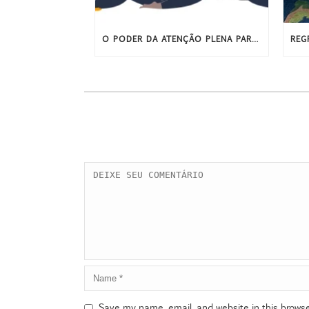
O PODER DA ATENÇÃO PLENA PARA CONTROLAR NOSSAS EMOÇÕES
Save my name, email, and website in this browse