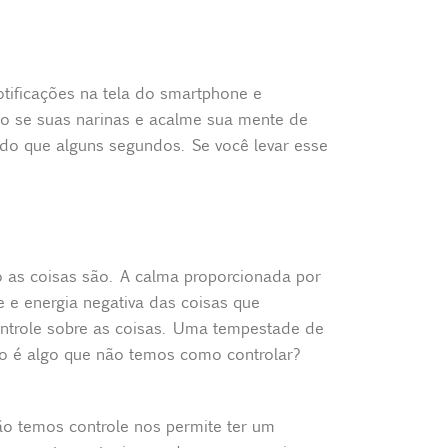
tificações na tela do smartphone e
do se suas narinas e acalme sua mente de
do que alguns segundos. Se você levar esse
o as coisas são. A calma proporcionada por
 e energia negativa das coisas que
trole sobre as coisas. Uma tempestade de
o é algo que não temos como controlar?
ão temos controle nos permite ter um