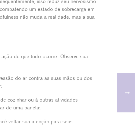
nsequentemente, isso reduz seu nervosismo
 combatendo um estado de sobrecarga em
dfulness não muda a realidade, mas a sua
 ação de que tudo ocorre. Observe sua
essão do ar contra as suas mãos ou dos
;
e cozinhar ou à outras atividades
har de uma panela;
ocê voltar sua atenção para seus