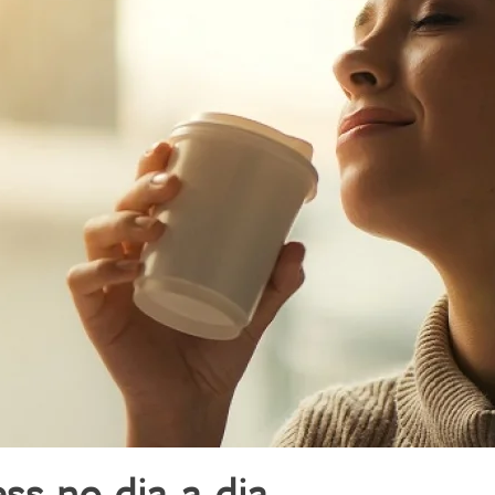
ss no dia a dia