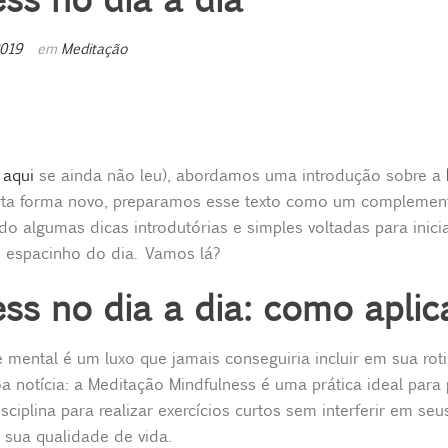
2019
em
Meditação
a
aqui
se ainda não leu), abordamos uma introdução sobre a
certa forma novo, preparamos esse texto como um compleme
o algumas dicas introdutórias e simples voltadas para inici
 espacinho do dia. Vamos lá?
ss no dia a dia: como aplic
mental é um luxo que jamais conseguiria incluir em sua roti
a notícia: a Meditação Mindfulness é uma prática ideal para
isciplina para realizar exercícios curtos sem interferir em
 sua qualidade de vida.