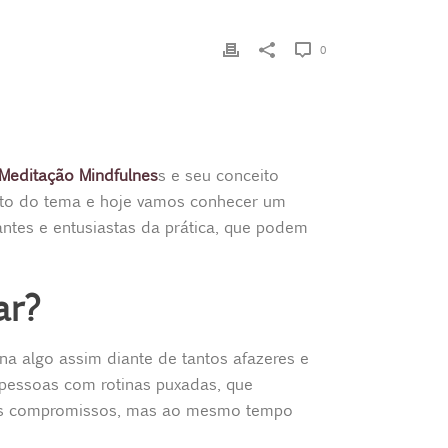
0
Meditação Mindfulnes
s e seu conceito
nto do tema e hoje vamos conhecer um
antes e entusiastas da prática, que podem
ar?
na algo assim diante de tantos afazeres e
 pessoas com rotinas puxadas, que
 seus compromissos, mas ao mesmo tempo