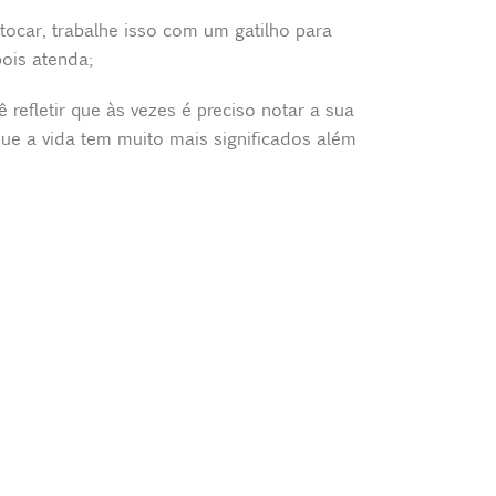
tocar, trabalhe isso com um gatilho para
pois atenda;
efletir que às vezes é preciso notar a sua
que a vida tem muito mais significados além