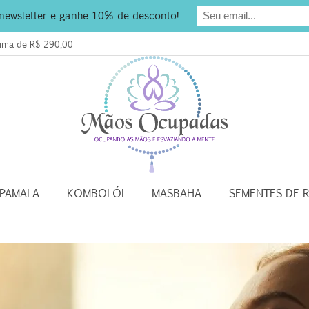
 newsletter e ganhe 10% de desconto!
acima de R$ 290,00
APAMALA
KOMBOLÓI
MASBAHA
SEMENTES DE 