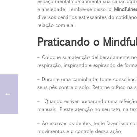
espaço mental que aumenta sua capacidade 
e ansiedade. Lembre-se disso: o
Mindfulnes
diversos cenários estressantes do cotidia
relação com ela!
Praticando o Mindfu
– Coloque sua atenção deliberadamente no
respiração, inspirando e expirando de forma
– Durante uma caminhada, tome consciênci
seus pés contra o solo. Retorne o foco na 
– Quando estiver preparando uma refeição, 
manuais. Preste atenção no seu tato, na te
– Ao escovar os dentes, tente fazer isso co
movimentos e o controle dessa ação;