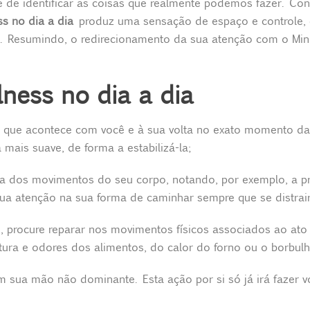
de identificar as coisas que realmente podemos fazer. Co
s no dia a dia
produz uma sensação de espaço e controle,
no. Resumindo, o redirecionamento da sua atenção com o Min
lness no dia a dia
 que acontece com você e à sua volta no exato momento da
 mais suave, de forma a estabilizá-la;
a dos movimentos do seu corpo, notando, por exemplo, a pr
sua atenção na sua forma de caminhar sempre que se distrair
procure reparar nos movimentos físicos associados ao ato d
xtura e odores dos alimentos, do calor do forno ou o borbul
m sua mão não dominante. Esta ação por si só já irá fazer v