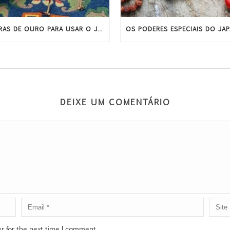
REGRAS DE OURO PARA USAR O JAPAMALA
DEIXE UM COMENTÁRIO
r for the next time I comment.