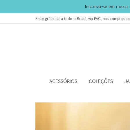
Inscreva-se em nossa
Frete grátis para todo o Brasil, via PAC, nas compras 
ACESSÓRIOS
COLEÇÕES
J