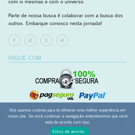
com si mesmas e com o universo.
Parte de nossa busca é colaborar com a busca dos
outros. Embarque conosco nesta jornada!
PAGUE COM
Nós usamos cookies para te oferecer uma melhor experiência em
nosso site. Se você continuar a navegação entenderemos que você
0
está de acordo com isso.
Mãos Ocupadas - japamala | masbaha | kombolói - CNPJ:
Estou de acordo.
27.657.120/0001-12 - Campinas-SP -