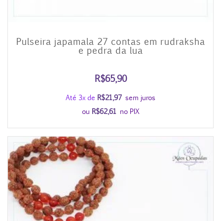
Pulseira japamala 27 contas em rudraksha
e pedra da lua
R$
65,90
Até 3x de
R$
21,97
sem juros
ou
R$
62,61
no PIX