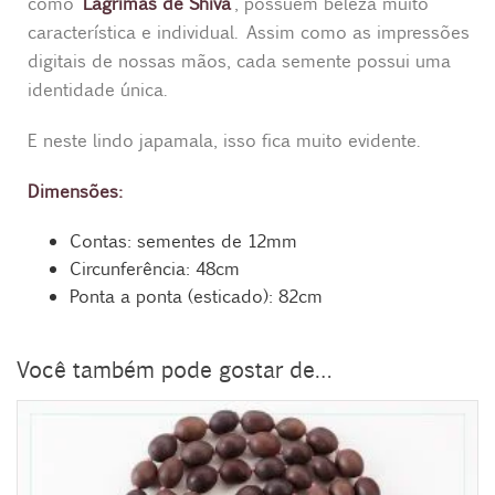
como ‘
Lágrimas de Shiva
‘, possuem beleza muito
característica e individual. Assim como as impressões
digitais de nossas mãos, cada semente possui uma
identidade única.
E neste lindo japamala, isso fica muito evidente.
Dimensões:
Contas: sementes de 12mm
Circunferência: 48cm
Ponta a ponta (esticado): 82cm
Você também pode gostar de…