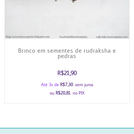
Brinco em sementes de rudraksha e
pedras
R$
21,90
Até 3x de
R$
7,30
sem juros
ou
R$
20,81
no PIX