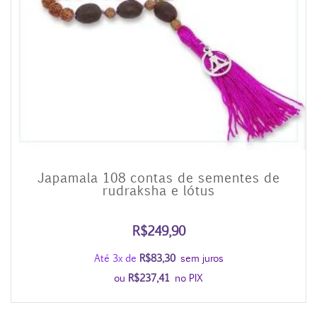
Japamala 108 contas de sementes de
rudraksha e lótus
R$
249,90
Até 3x de
R$
83,30
sem juros
ou
R$
237,41
no PIX