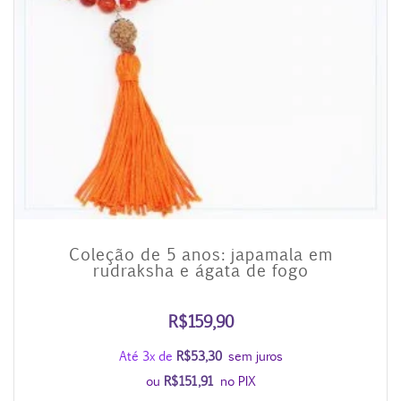
Coleção de 5 anos: japamala em
rudraksha e ágata de fogo
R$
159,90
Até 3x de
R$
53,30
sem juros
ou
R$
151,91
no PIX