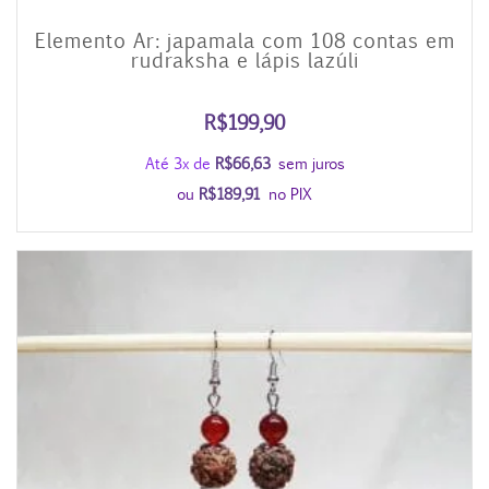
Elemento Ar: japamala com 108 contas em
rudraksha e lápis lazúli
R$
199,90
Até 3x de
R$
66,63
sem juros
ou
R$
189,91
no PIX