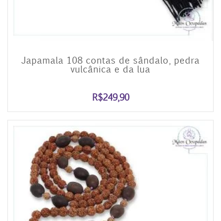
Japamala 108 contas de sândalo, pedra
vulcânica e da lua
R$
249,90