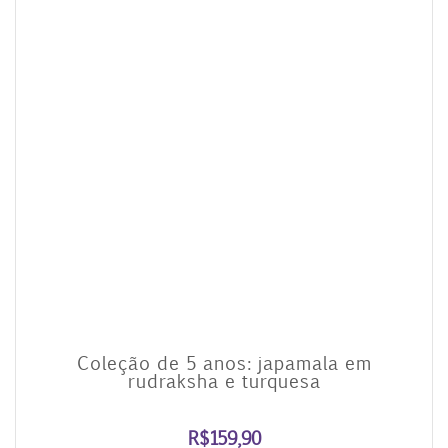
5.00
Coleção de 5 anos: japamala em
rudraksha e turquesa
R$
159,90