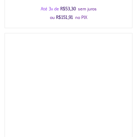
Até 3x de
R$
53,30
sem juros
ou
R$
151,91
no PIX