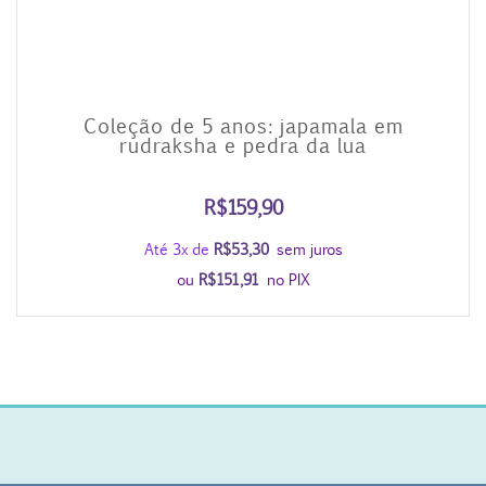
Coleção de 5 anos: japamala em
rudraksha e pedra da lua
R$
159,90
Até 3x de
R$
53,30
sem juros
ou
R$
151,91
no PIX