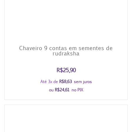
Chaveiro 9 contas em sementes de
rudraksha
R$
25,90
Até 3x de
R$
8,63
sem juros
ou
R$
24,61
no PIX