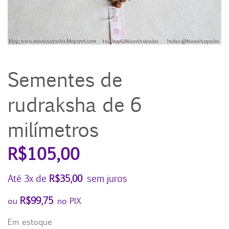
Sementes de
rudraksha de 6
milímetros
R$
105,00
Até 3x de
R$
35,00
sem juros
R$
99,75
ou
no PIX
Em estoque