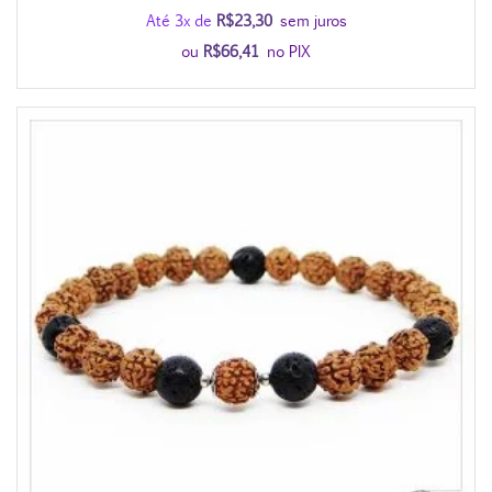
Até 3x de
R$
23,30
sem juros
ou
R$
66,41
no PIX