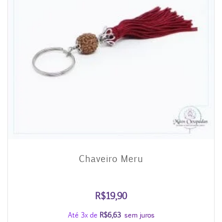
Chaveiro Meru
R$
19,90
Até 3x de
R$
6,63
sem juros