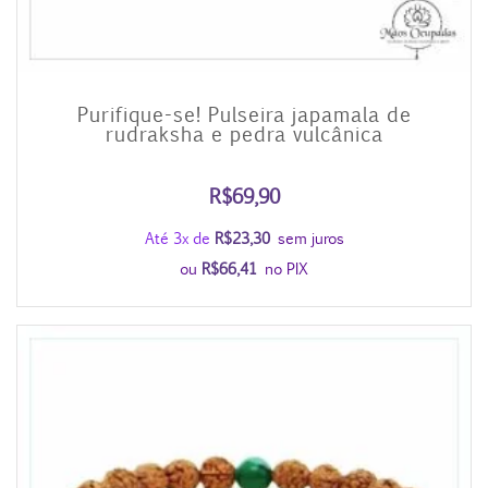
Purifique-se! Pulseira japamala de
rudraksha e pedra vulcânica
R$
69,90
Até 3x de
R$
23,30
sem juros
ou
R$
66,41
no PIX