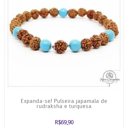
Expanda-se! Pulseira japamala de
rudraksha e turquesa
R$
69,90