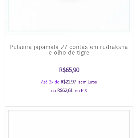
Pulseira japamala 27 contas em rudraksha
e olho de tigre
R$
65,90
Até 3x de
R$
21,97
sem juros
ou
R$
62,61
no PIX