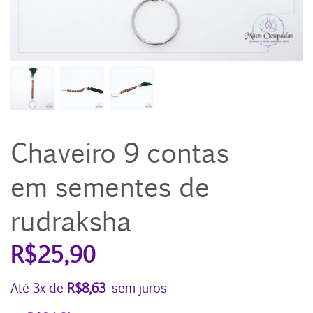
Chaveiro 9 contas
em sementes de
rudraksha
R$
25,90
Até 3x de
R$
8,63
sem juros