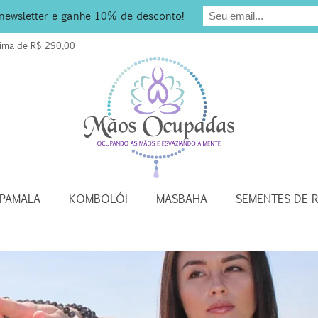
 newsletter e ganhe 10% de desconto!
acima de R$ 290,00
APAMALA
KOMBOLÓI
MASBAHA
SEMENTES DE 