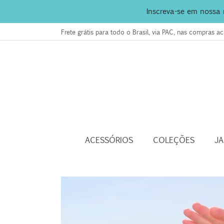
Inscreva-se em nossa
Frete grátis para todo o Brasil, via PAC, nas compras 
ACESSÓRIOS
COLEÇÕES
J