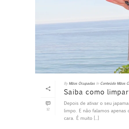
By
Mãos Ocupadas
In
Conteúdo Mãos 
Saiba como limpar
Depois de ativar o seu japamal
12
limpo. E não falamos apenas d
cara. É muito [...]