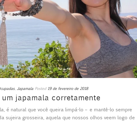
Ocupadas
,
Japamala
Posted
19 de fevereiro de 2018
 um japamala corretamente
a, é natural que você queira limpá-lo – e mantê-lo sempre
a sujeira grosseira, aquela que nossos olhos veem logo de