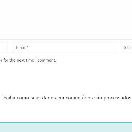
r for the next time I comment.
m.
Saiba como seus dados em comentários são processados