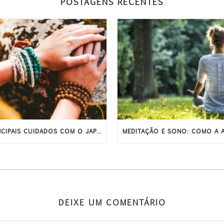
POSTAGENS RECENTES
PRINCIPAIS CUIDADOS COM O JAPAMALA PARA ELE DURAR MAIS
DEIXE UM COMENTÁRIO