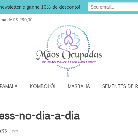
 newsletter e ganhe 10% de desconto!
acima de R$ 290,00
APAMALA
KOMBOLÓI
MASBAHA
SEMENTES DE 
ess-no-dia-a-dia
2019
em