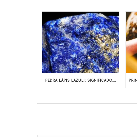
PEDRA LÁPIS LAZULI: SIGNIFICADO, HISTÓRIA E PROPRIEDADES ENERGÉTICAS