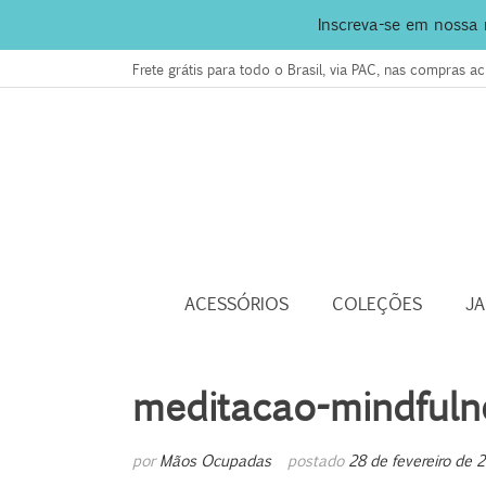
Inscreva-se em nossa
Frete grátis para todo o Brasil, via PAC, nas compras 
ACESSÓRIOS
COLEÇÕES
J
meditacao-mindfuln
por
Mãos Ocupadas
postado
28 de fevereiro de 