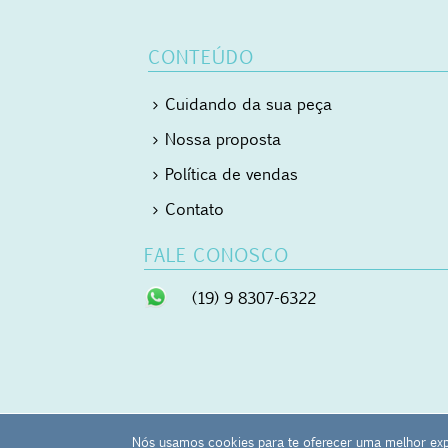
CONTEÚDO
Cuidando da sua peça
Nossa proposta
Política de vendas
Contato
FALE CONOSCO
(19) 9 8307-6322
Nós usamos cookies para te oferecer uma melhor exp
Mãos Ocupadas - japamala | masbaha | kombolói - 