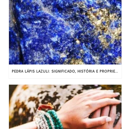
PEDRA LÁPIS LAZULI: SIGNIFICADO, HISTÓRIA E PROPRIEDADES ENERGÉTICAS