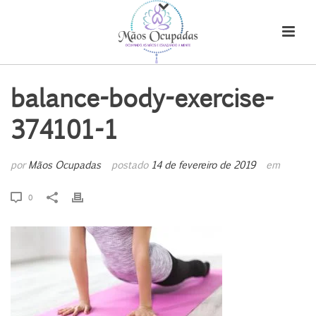
balance-body-exercise-
374101-1
por
Mãos Ocupadas
postado
14 de fevereiro de 2019
em
0