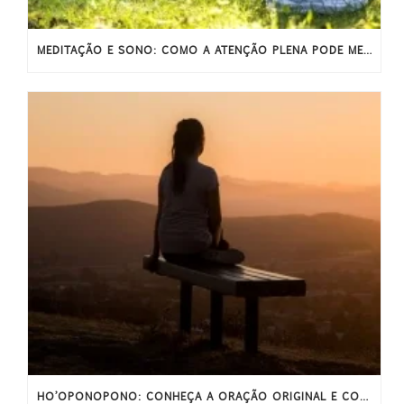
MEDITAÇÃO E SONO: COMO A ATENÇÃO PLENA PODE MELHORAR O SONO
HO’OPONOPONO: CONHEÇA A ORAÇÃO ORIGINAL E COMPLETA