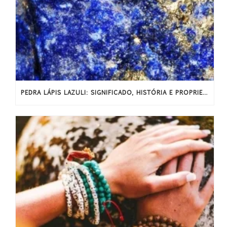
PEDRA LÁPIS LAZULI: SIGNIFICADO, HISTÓRIA E PROPRIEDADES ENERGÉTICAS