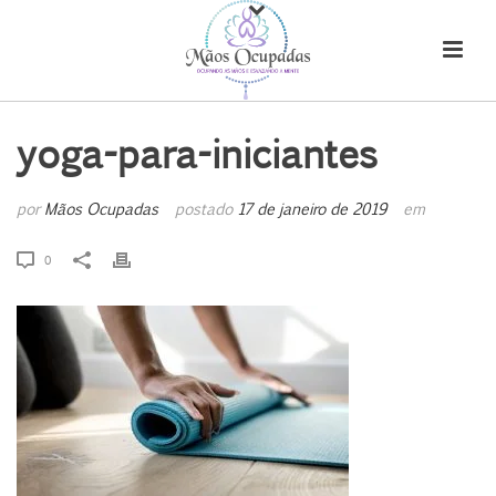
yoga-para-iniciantes
por
Mãos Ocupadas
postado
17 de janeiro de 2019
em
0