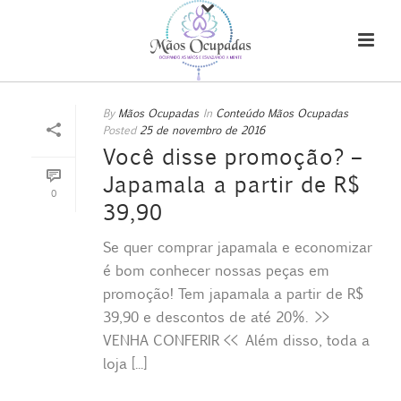
By
Mãos Ocupadas
In
Conteúdo Mãos Ocupadas
Posted
25 de novembro de 2016
Você disse promoção? –
Japamala a partir de R$
0
39,90
Se quer comprar japamala e economizar
é bom conhecer nossas peças em
promoção! Tem japamala a partir de R$
39,90 e descontos de até 20%. >>
VENHA CONFERIR << Além disso, toda a
loja [...]