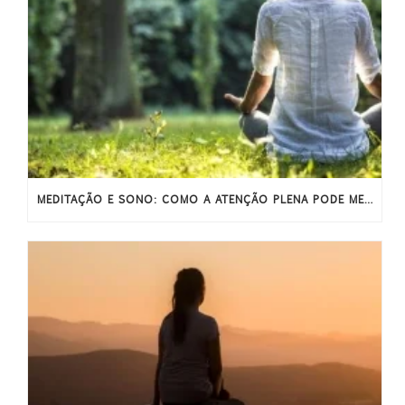
MEDITAÇÃO E SONO: COMO A ATENÇÃO PLENA PODE MELHORAR O SONO