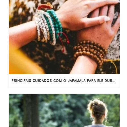
PRINCIPAIS CUIDADOS COM O JAPAMALA PARA ELE DURAR MAIS