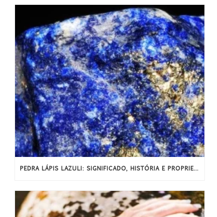
PEDRA LÁPIS LAZULI: SIGNIFICADO, HISTÓRIA E PROPRIEDADES ENERGÉTICAS