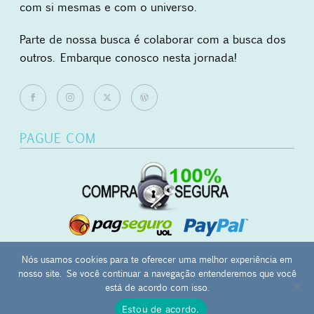
com si mesmas e com o universo.
Parte de nossa busca é colaborar com a busca dos
outros. Embarque conosco nesta jornada!
PAGUE COM
Nós usamos cookies para te oferecer uma melhor experiência em
nosso site. Se você continuar a navegação entenderemos que você
0
está de acordo com isso.
Mãos Ocupadas - japamala | masbaha | kombolói - CNPJ:
Estou de acordo.
27.657.120/0001-12 - Campinas-SP -