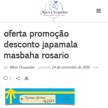
oferta promoção
desconto japamala
masbaha rosario
por
Mãos Ocupadas
postado
24 de novembro de 2016
em
0