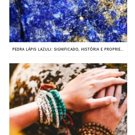
PEDRA LÁPIS LAZULI: SIGNIFICADO, HISTÓRIA E PROPRIEDADES ENERGÉTICAS