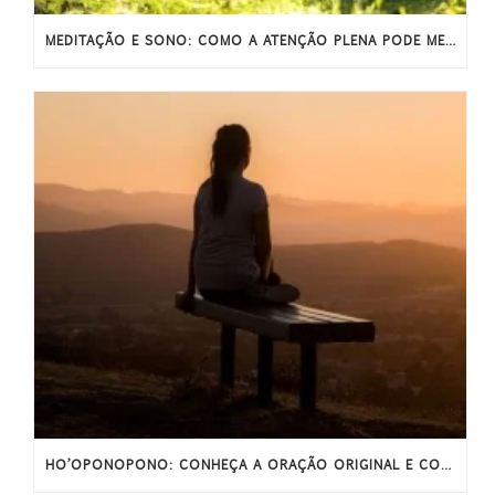
MEDITAÇÃO E SONO: COMO A ATENÇÃO PLENA PODE MELHORAR O SONO
HO’OPONOPONO: CONHEÇA A ORAÇÃO ORIGINAL E COMPLETA