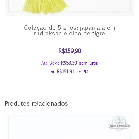
Coleção de 5 anos: japamala em
rudraksha e olho de tigre
R$
159,90
Até 3x de
R$
53,30
sem juros
ou
R$
151,91
no PIX
Produtos relacionados