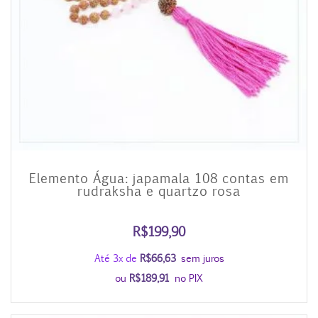
Elemento Água: japamala 108 contas em
rudraksha e quartzo rosa
R$
199,90
Até 3x de
R$
66,63
sem juros
ou
R$
189,91
no PIX