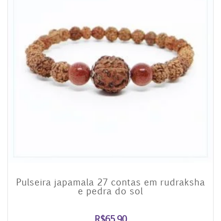
Pulseira japamala 27 contas em rudraksha
e pedra do sol
R$
65,90