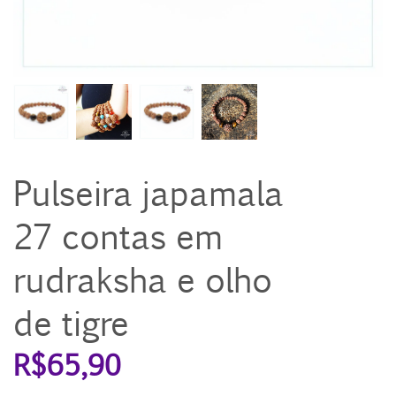
Pulseira japamala
27 contas em
rudraksha e olho
de tigre
R$
65,90