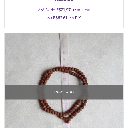
Até 3x de
R$
21,97
sem juros
ou
R$
62,61
no PIX
ESGOTADO