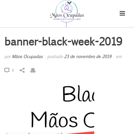
banner-black-week-2019
por
Mãos Ocupadas
postado
23 de novembro de 2019
em
0