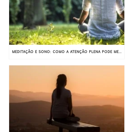
MEDITAÇÃO E SONO: COMO A ATENÇÃO PLENA PODE MELHORAR O SONO