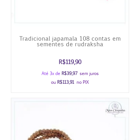
Tradicional japamala 108 contas em
sementes de rudraksha
R$
119,90
Até 3x de
R$
39,97
sem juros
ou
R$
113,91
no PIX