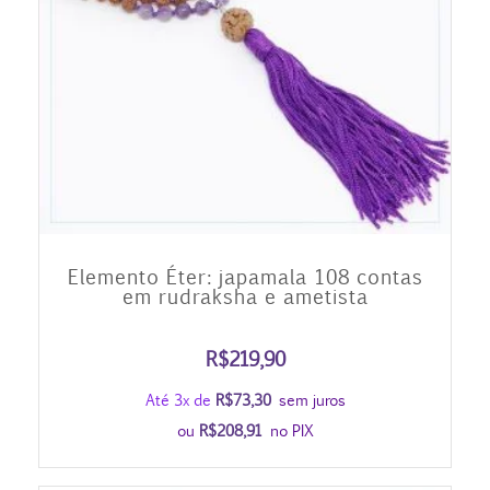
Elemento Éter: japamala 108 contas
em rudraksha e ametista
R$
219,90
Até 3x de
R$
73,30
sem juros
ou
R$
208,91
no PIX