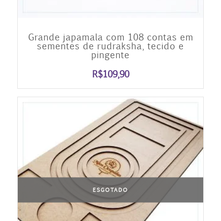
Grande japamala com 108 contas em
sementes de rudraksha, tecido e
pingente
R$
109,90
ESGOTADO