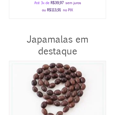
Até 3x de
R$
39,97
sem juros
ou
R$
113,91
no PIX
Japamalas em
destaque