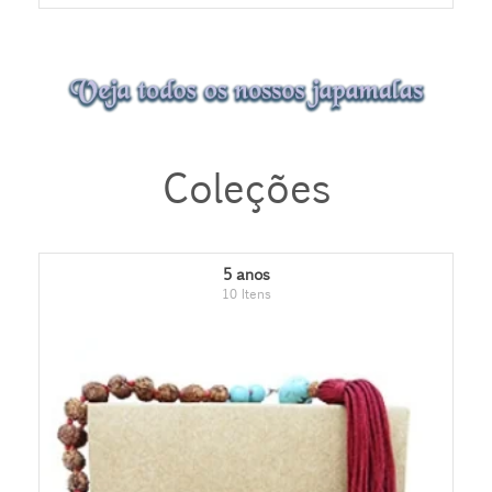
Coleções
5 anos
10 Itens