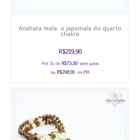
Anahata mala: o japamala do quarto
chakra
R$
219,90
Até 3x de
R$
73,30
sem juros
ou
R$
208,91
no PIX