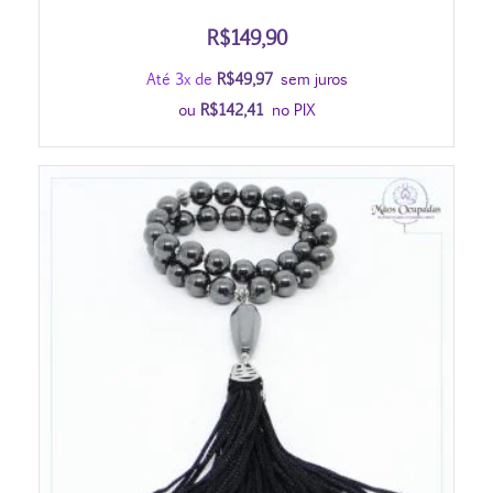
R$
149,90
Até 3x de
R$
49,97
sem juros
ou
R$
142,41
no PIX