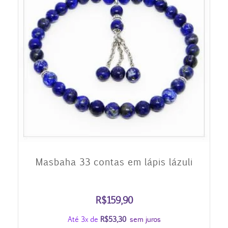
Masbaha 33 contas em lápis lázuli
R$
159,90
Até 3x de
R$
53,30
sem juros