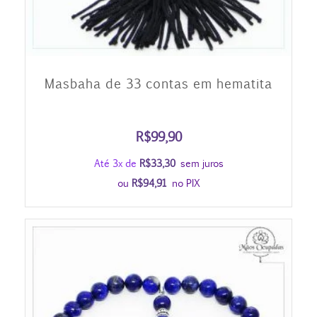
Masbaha de 33 contas em hematita
R$
99,90
Até 3x de
R$
33,30
sem juros
ou
R$
94,91
no PIX