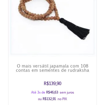
O mais versátil japamala com 108
contas em sementes de rudraksha
R$
139,90
Até 3x de
R$
46,63
sem juros
ou
R$
132,91
no PIX