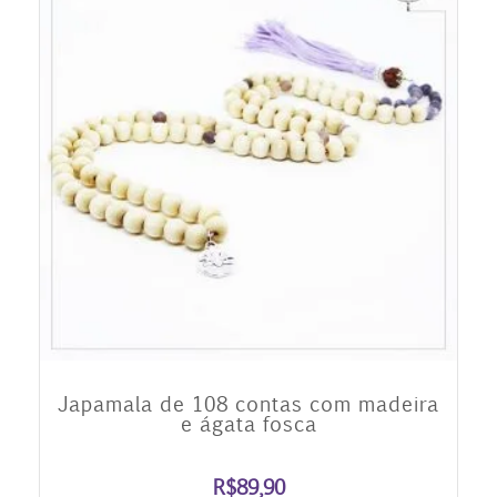
Japamala de 108 contas com madeira
e ágata fosca
R$
89,90