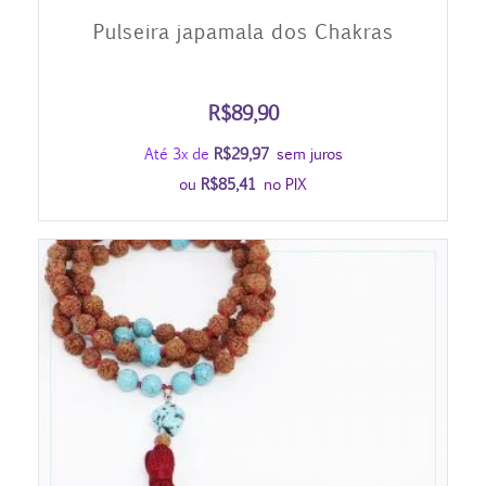
Pulseira japamala dos Chakras
R$
89,90
Até 3x de
R$
29,97
sem juros
ou
R$
85,41
no PIX