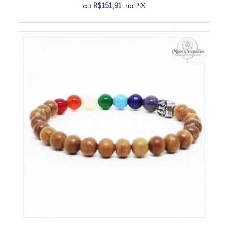
ou
R$
151,91
no PIX