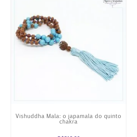
Vishuddha Mala: o japamala do quinto
chakra