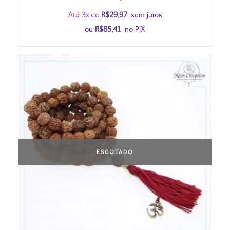
Até 3x de
R$
29,97
sem juros
ou
R$
85,41
no PIX
ESGOTADO