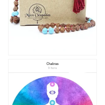
Chakras
9 Itens