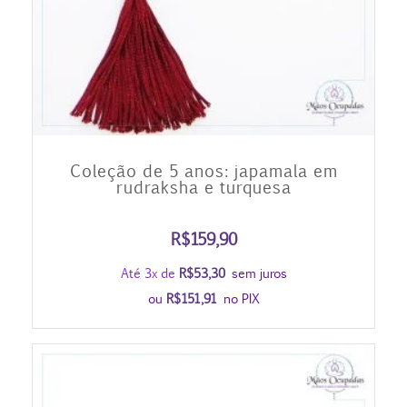
5.00
Coleção de 5 anos: japamala em
rudraksha e turquesa
R$
159,90
Até 3x de
R$
53,30
sem juros
ou
R$
151,91
no PIX