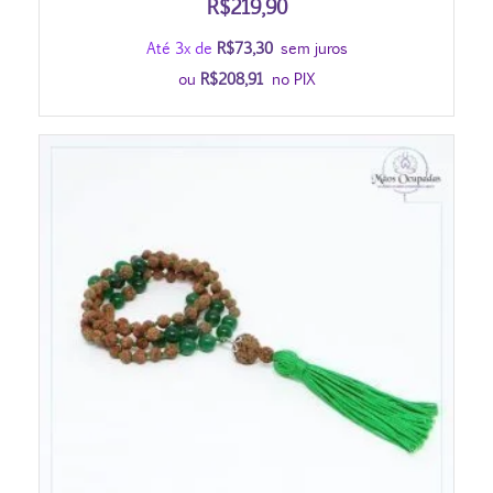
R$
219,90
Até 3x de
R$
73,30
sem juros
ou
R$
208,91
no PIX