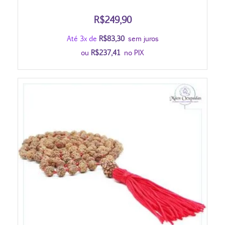
R$
249,90
Até 3x de
R$
83,30
sem juros
ou
R$
237,41
no PIX