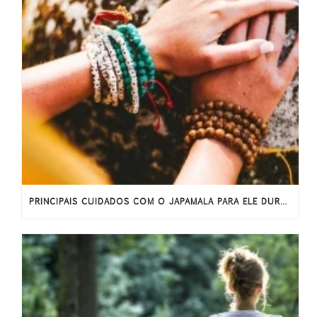
PRINCIPAIS CUIDADOS COM O JAPAMALA PARA ELE DURAR MAIS