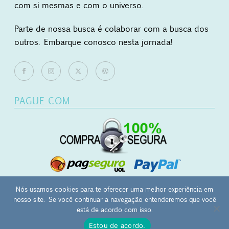
com si mesmas e com o universo.
Parte de nossa busca é colaborar com a busca dos
outros. Embarque conosco nesta jornada!
PAGUE COM
Nós usamos cookies para te oferecer uma melhor experiência em
nosso site. Se você continuar a navegação entenderemos que você
0
está de acordo com isso.
Mãos Ocupadas - japamala | masbaha | kombolói - CNPJ:
Estou de acordo.
27.657.120/0001-12 - Campinas-SP -