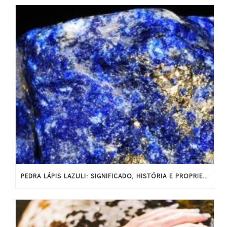
PEDRA LÁPIS LAZULI: SIGNIFICADO, HISTÓRIA E PROPRIEDADES ENERGÉTICAS