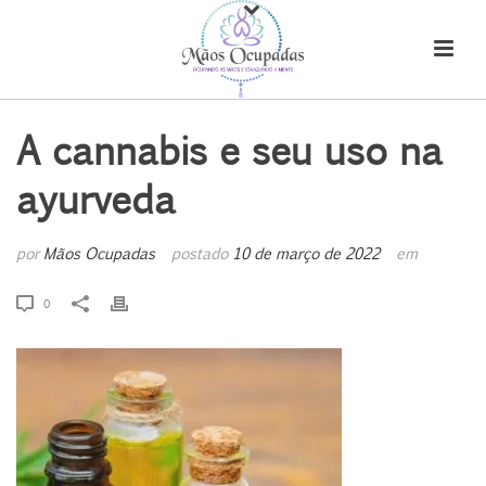
A cannabis e seu uso na
ayurveda
por
Mãos Ocupadas
postado
10 de março de 2022
em
0