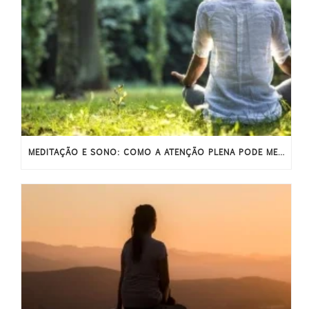
MEDITAÇÃO E SONO: COMO A ATENÇÃO PLENA PODE MELHORAR O SONO