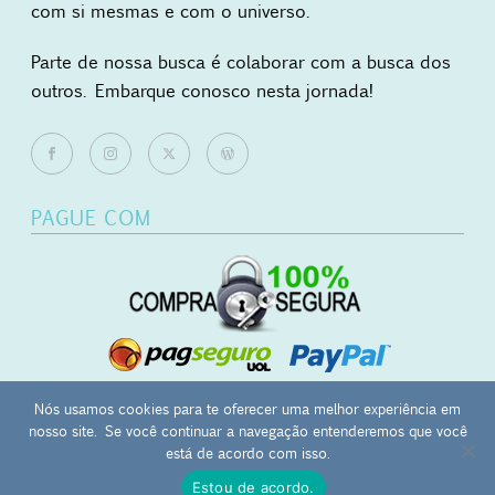
com si mesmas e com o universo.
Parte de nossa busca é colaborar com a busca dos
outros. Embarque conosco nesta jornada!
PAGUE COM
Nós usamos cookies para te oferecer uma melhor experiência em
nosso site. Se você continuar a navegação entenderemos que você
0
está de acordo com isso.
Mãos Ocupadas - japamala | masbaha | kombolói - CNPJ:
Estou de acordo.
27.657.120/0001-12 - Campinas-SP -