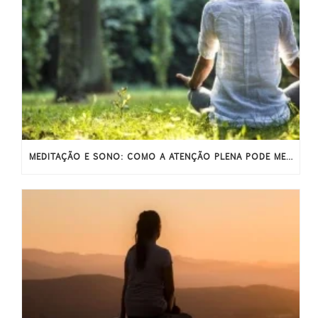
MEDITAÇÃO E SONO: COMO A ATENÇÃO PLENA PODE MELHORAR O SONO