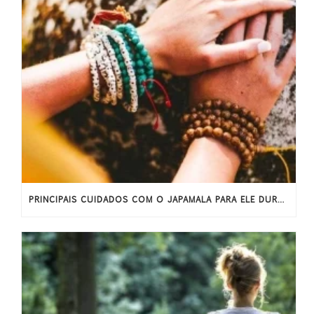
PRINCIPAIS CUIDADOS COM O JAPAMALA PARA ELE DURAR MAIS