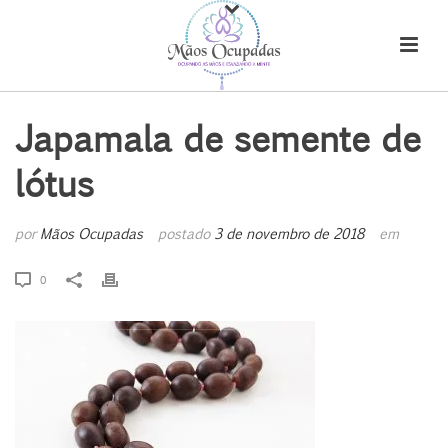
Japamala de semente de
lótus
por
Mãos Ocupadas
postado
3 de novembro de 2018
em
0