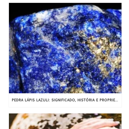
PEDRA LÁPIS LAZULI: SIGNIFICADO, HISTÓRIA E PROPRIEDADES ENERGÉTICAS