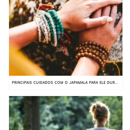
PRINCIPAIS CUIDADOS COM O JAPAMALA PARA ELE DURAR MAIS