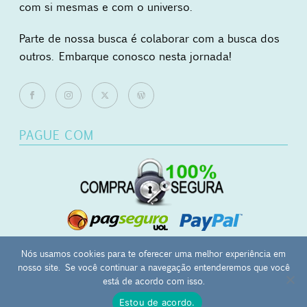
com si mesmas e com o universo.
Parte de nossa busca é colaborar com a busca dos
outros. Embarque conosco nesta jornada!
PAGUE COM
Nós usamos cookies para te oferecer uma melhor experiência em
nosso site. Se você continuar a navegação entenderemos que você
0
está de acordo com isso.
Mãos Ocupadas - japamala | masbaha | kombolói - CNPJ:
Estou de acordo.
27.657.120/0001-12 - Campinas-SP -