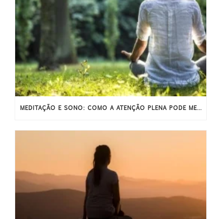
MEDITAÇÃO E SONO: COMO A ATENÇÃO PLENA PODE MELHORAR O SONO