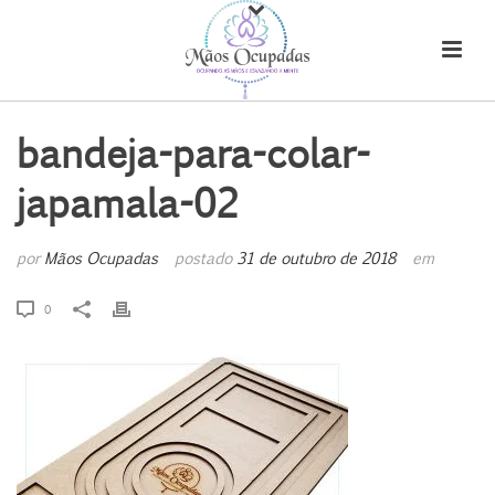
bandeja-para-colar-
japamala-02
por
Mãos Ocupadas
postado
31 de outubro de 2018
em
0