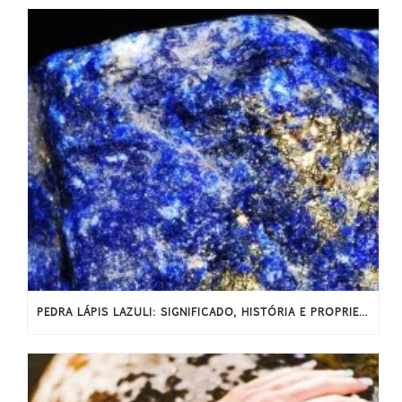
PEDRA LÁPIS LAZULI: SIGNIFICADO, HISTÓRIA E PROPRIEDADES ENERGÉTICAS