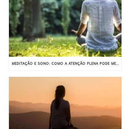
MEDITAÇÃO E SONO: COMO A ATENÇÃO PLENA PODE MELHORAR O SONO