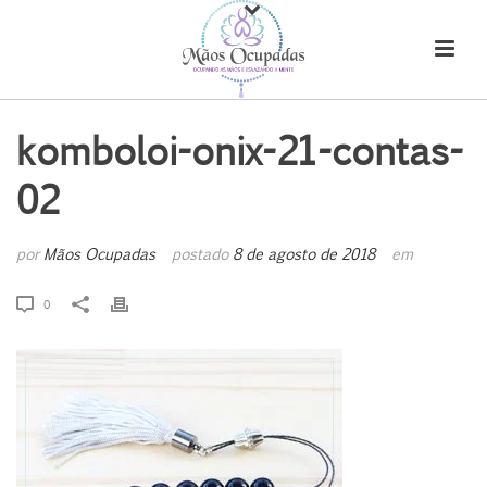
komboloi-onix-21-contas-
02
por
Mãos Ocupadas
postado
8 de agosto de 2018
em
0