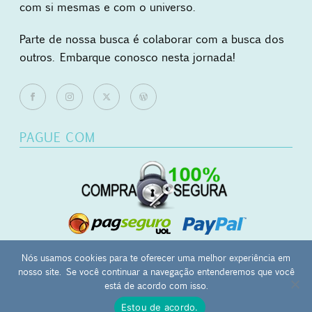
com si mesmas e com o universo.
Parte de nossa busca é colaborar com a busca dos
outros. Embarque conosco nesta jornada!
PAGUE COM
Nós usamos cookies para te oferecer uma melhor experiência em
nosso site. Se você continuar a navegação entenderemos que você
0
está de acordo com isso.
Mãos Ocupadas - japamala | masbaha | kombolói - CNPJ:
Estou de acordo.
27.657.120/0001-12 - Campinas-SP -