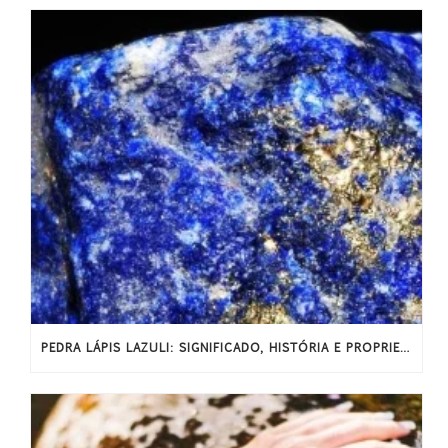
PEDRA LÁPIS LAZULI: SIGNIFICADO, HISTÓRIA E PROPRIEDADES ENERGÉTICAS