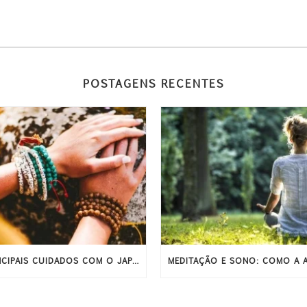
POSTAGENS RECENTES
PRINCIPAIS CUIDADOS COM O JAPAMALA PARA ELE DURAR MAIS