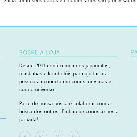
m.
Saiba como seus dados em comentários são processados
SOBRE A LOJA
P
Desde 2011 confeccionamos japamalas,
masbahas e kombolóis para ajudar as
pessoas a conectarem com si mesmas e
com o universo.
Parte de nossa busca é colaborar com a
busca dos outros. Embarque conosco nesta
jornada!