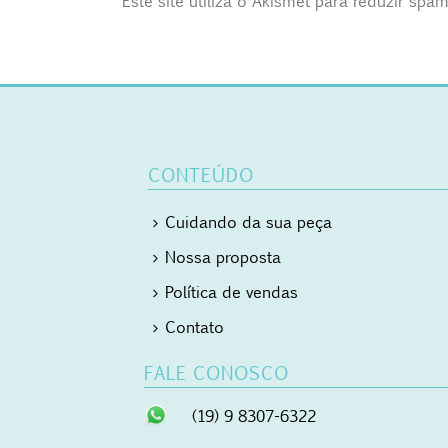
Este site utiliza o Akismet para reduzir spa
CONTEÚDO
Cuidando da sua peça
Nossa proposta
Política de vendas
Contato
FALE CONOSCO
(19) 9 8307-6322