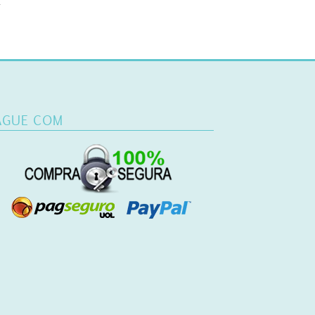
.
AGUE COM