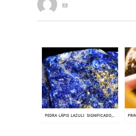
PEDRA LÁPIS LAZULI: SIGNIFICADO, HISTÓRIA E PROPRIEDADES ENERGÉTICAS