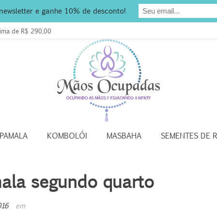
 newsletter e ganhe 10% de desconto!
acima de R$ 290,00
APAMALA
KOMBOLÓI
MASBAHA
SEMENTES DE 
ala segundo quarto
016
em