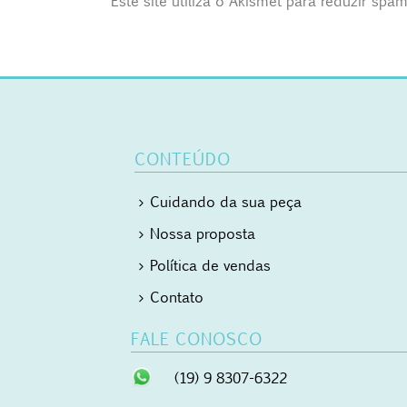
Este site utiliza o Akismet para reduzir spa
CONTEÚDO
Cuidando da sua peça
Nossa proposta
Política de vendas
Contato
FALE CONOSCO
(19) 9 8307-6322