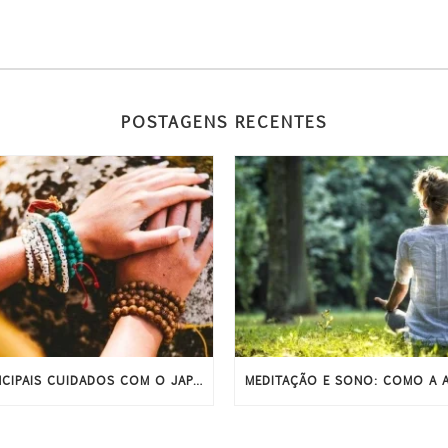
POSTAGENS RECENTES
PRINCIPAIS CUIDADOS COM O JAPAMALA PARA ELE DURAR MAIS