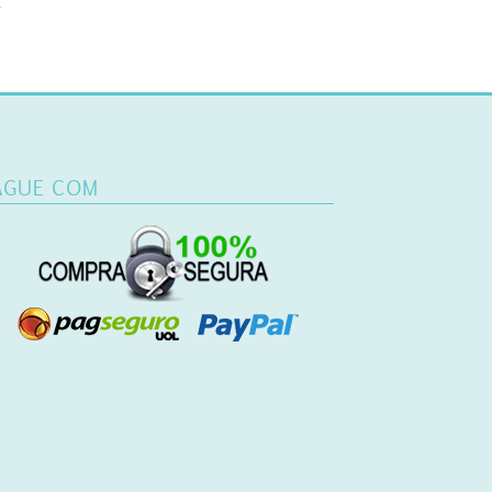
.
AGUE COM