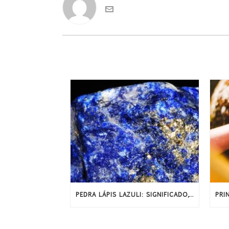
PEDRA LÁPIS LAZULI: SIGNIFICADO, HISTÓRIA E PROPRIEDADES ENERGÉTICAS