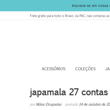
Inscreva-se em nossa
Frete grátis para todo o Brasil, via PAC, nas compras 
ACESSÓRIOS
COLEÇÕES
J
japamala 27 contas
por
Mãos Ocupadas
postado
14 de outubro de 2