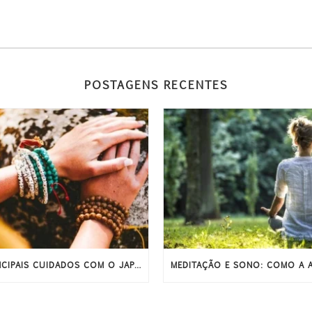
POSTAGENS RECENTES
PRINCIPAIS CUIDADOS COM O JAPAMALA PARA ELE DURAR MAIS