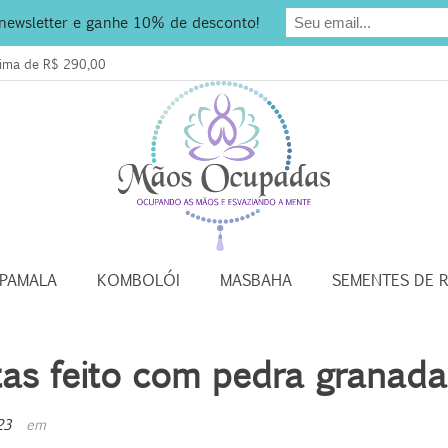
 newsletter e ganhe 10% de desconto!
acima de R$ 290,00
APAMALA
KOMBOLÓI
MASBAHA
SEMENTES DE 
as feito com pedra granada
23
em