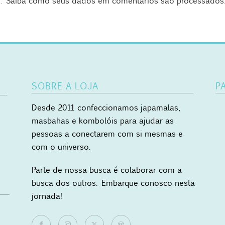
m.
Saiba como seus dados em comentários são processados
SOBRE A LOJA
P
Desde 2011 confeccionamos japamalas,
masbahas e kombolóis para ajudar as
pessoas a conectarem com si mesmas e
com o universo.
Parte de nossa busca é colaborar com a
busca dos outros. Embarque conosco nesta
jornada!