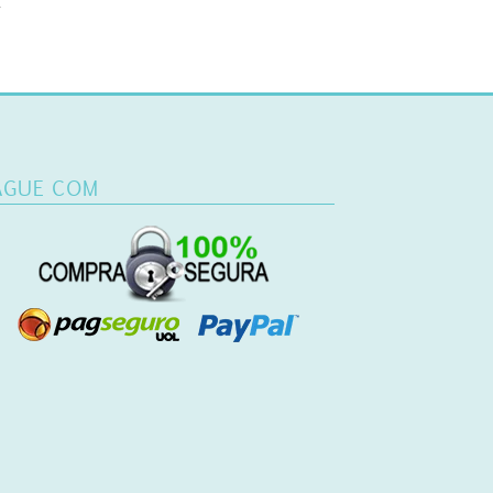
.
AGUE COM