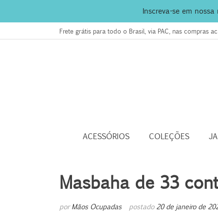
Inscreva-se em nossa
Frete grátis para todo o Brasil, via PAC, nas compras 
ACESSÓRIOS
COLEÇÕES
J
Masbaha de 33 cont
por
Mãos Ocupadas
postado
20 de janeiro de 20