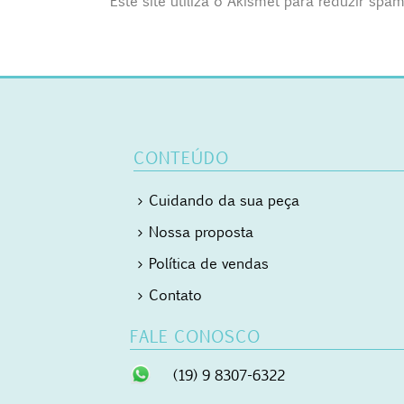
Este site utiliza o Akismet para reduzir spa
CONTEÚDO
Cuidando da sua peça
Nossa proposta
Política de vendas
Contato
FALE CONOSCO
(19) 9 8307-6322