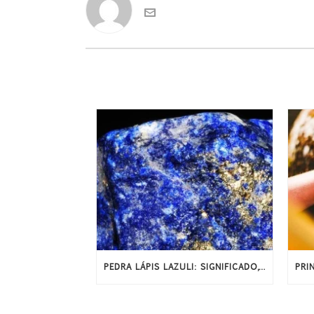
PEDRA LÁPIS LAZULI: SIGNIFICADO, HISTÓRIA E PROPRIEDADES ENERGÉTICAS