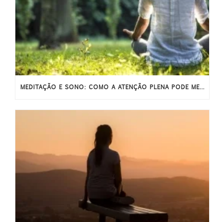
MEDITAÇÃO E SONO: COMO A ATENÇÃO PLENA PODE MELHORAR O SONO