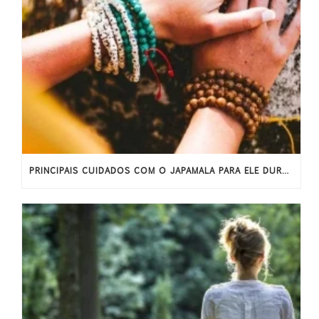
PRINCIPAIS CUIDADOS COM O JAPAMALA PARA ELE DURAR MAIS