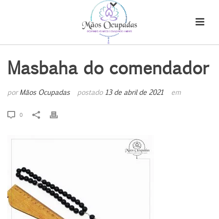
Masbaha do comendador
por
Mãos Ocupadas
postado
13 de abril de 2021
em
0