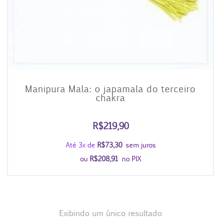
Manipura Mala: o japamala do terceiro
chakra
R$
219,90
Até 3x de
R$
73,30
sem juros
ou
R$
208,91
no PIX
Exibindo um único resultado